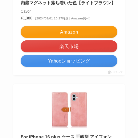
内蔵マグネット落ち着いた色【ライトブラウン】
Cavor
¥1,380
（2024/09/01 15:27時点 | Amazon調べ）
Amazon
楽天市場
Yahooショッピング
ポチップ
For iPhone 16 plus ケース 手帳型 アイフォン