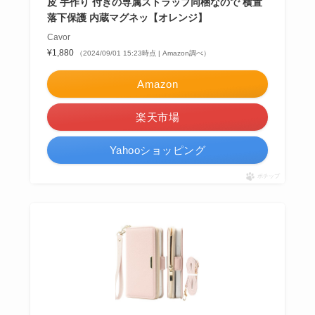
皮 手作り 付きの専属ストラップ同梱なので 横置
落下保護 内蔵マグネッ【オレンジ】
Cavor
¥1,880
（2024/09/01 15:23時点 | Amazon調べ）
Amazon
楽天市場
Yahooショッピング
ポチップ