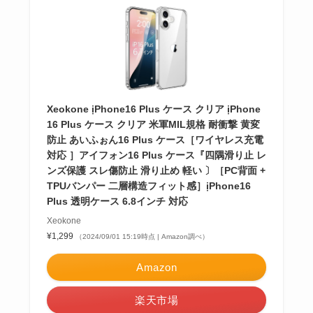
Xeokone ịPhone16 Plus ケース クリア ịPhone
16 Plus ケース クリア 米軍MIL規格 耐衝撃 黄変
防止 あいふぉん16 Plus ケース［ワイヤレス充電
対応 ］アイフォン16 Plus ケース『四隅滑り止 レ
ンズ保護 スレ傷防止 滑り止め 軽い 〕［PC背面 +
TPUバンパー 二層構造フィット感］ịPhone16
Plus 透明ケース 6.8インチ 対応
Xeokone
¥1,299
（2024/09/01 15:19時点 | Amazon調べ）
Amazon
楽天市場