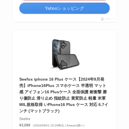
Yahooショッピング
ポチップ
Seefox iphone 16 Plus ケース【2024年9月発
売】iPhone16Plus スマホケース 半透明 マット
感 アイフォン16 Plusケース 全面保護 耐衝撃 擦
り傷防止 滑り止め 指紋防止 黄変防止 軽量 米軍
MIL規格取得 いPhone16 Plus ケース 対応 6.7イ
ンチ (マットブラック)
Seefox
¥3,099
（2024/09/01 15:20時点 | Amazon調べ）