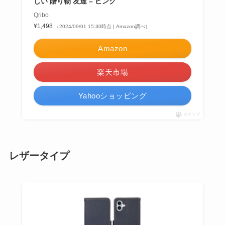
しい 贈り物 友達 – ピンク
Qribo
¥1,498
（2024/09/01 15:30時点 | Amazon調べ）
Amazon
楽天市場
Yahooショッピング
ポチップ
レザータイプ