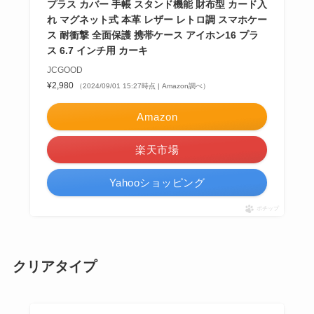
プラス カバー 手帳 スタンド機能 財布型 カード入
れ マグネット式 本革 レザー レトロ調 スマホケー
ス 耐衝撃 全面保護 携帯ケース アイホン16 プラ
ス 6.7 インチ用 カーキ
JCGOOD
¥2,980
（2024/09/01 15:27時点 | Amazon調べ）
Amazon
楽天市場
Yahooショッピング
ポチップ
クリアタイプ