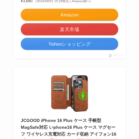
¥3,680
（2024/09/01 15:26時点 | Amazon調べ）
Amazon
楽天市場
Yahooショッピング
ポチップ
JCGOOD iPhone 16 Plus ケース 手帳型
MagSafe対応 いphone16 Plus ケース マグセー
フ ワイヤレス充電対応 カード収納 アイフォン16