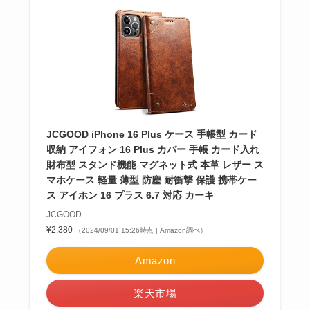
JCGOOD iPhone 16 Plus ケース 手帳型 カード
収納 アイフォン 16 Plus カバー 手帳 カード入れ
財布型 スタンド機能 マグネット式 本革 レザー ス
マホケース 軽量 薄型 防塵 耐衝撃 保護 携帯ケー
ス アイホン 16 プラス 6.7 対応 カーキ
JCGOOD
¥2,380
（2024/09/01 15:26時点 | Amazon調べ）
Amazon
楽天市場