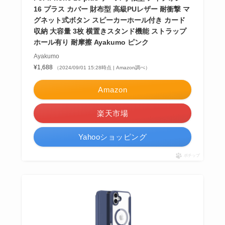
16 プラス カバー 財布型 高級PUレザー 耐衝撃 マ
グネット式ボタン スピーカーホール付き カード
収納 大容量 3枚 横置きスタンド機能 ストラップ
ホール有り 耐摩擦 Ayakumo ピンク
Ayakumo
¥1,688
（2024/09/01 15:28時点 | Amazon調べ）
Amazon
楽天市場
Yahooショッピング
ポチップ