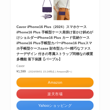
Cavor iPhone16 Plus（2024）スマホケース
iPhone16 Plus 手帳型ケース肩掛け首かけ斜めが
けショルダーiPhone16 Plus カード収納ケース
iPhone16 Plus手帳型カバーiPhone16 Plusスマ
ホ手帳型ケースcase 財布型カバー精巧なファス
ナーデザイン 付きの専属ストラップ同梱なの横置
多機能 落下保護【パープル】
Cavor
¥1,599
（2024/09/01 15:24時点 | Amazon調べ）
Amazon
楽天市場
Yahooショッピング