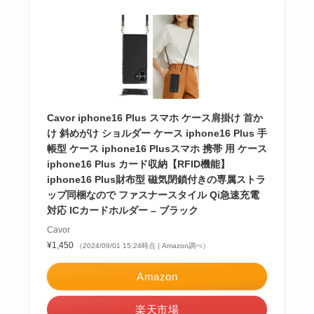
Cavor iphone16 Plus スマホ ケース肩掛け 首か
け 斜めがけ ショルダー ケース iphone16 Plus 手
帳型 ケース iphone16 Plusスマホ 携帯 用 ケース
iphone16 Plus カード収納【RFID機能】
iphone16 Plus財布型 磁気閉鎖付きの専属ストラ
ップ同梱なので ファスナースタイル Qi急速充電
対応 ICカードホルダー – ブラック
Cavor
¥1,450
（2024/09/01 15:24時点 | Amazon調べ）
Amazon
楽天市場