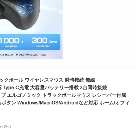
ックボール ワイヤレスマウス 瞬時接続 無線
に両対応 Type-C充電 大容量バッテリー搭載 3台同時接続
静音タイプ エルゴノミック トラックボールマウス レシーバー付属
タン Windows/Mac/iOS/Androidなど対応 ホーム/オフィ
azon調べ）