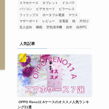
スマホケース
タブレット
ドスパラ
パソコン
ビデオカード
ピラーレス
フィリップス
ポータブル電源
マウス
マザーボード
レビュー
充電器
枕
片付け
玄人志向
睡眠
空気清浄機
自作
自作PC
人気記事
OPPO Reno11 Aケースのオススメ人気ランキ
ング21選