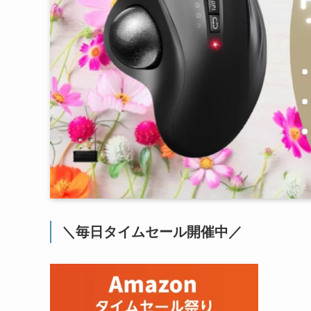
＼毎日タイムセール開催中／