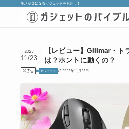
生活が楽になるガジェットをお届け！
【レビュー】Gillmar
2023
11/23
は？ホントに動くの？
広告
2023年11月23日
ガジェット