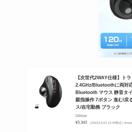
【次世代2WAY仕様】トラ
2.4GHz/Bluetooth
Bluetooth マウス 
親指操作 7ボタン 進む/戻るボ
ス/在宅勤務 ブラック
Gillmar
¥3,343
（2023/11/23 12:50時点 | Am