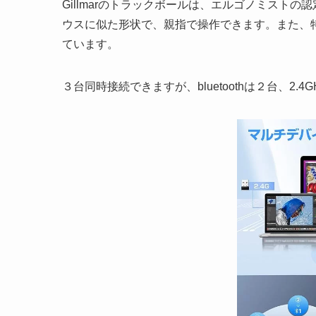
Gillmarのトラックボールは、エルゴノミスト
ウスに似た形状で、親指で操作できます。また、
ています。
３台同時接続できますが、bluetoothは２台、2