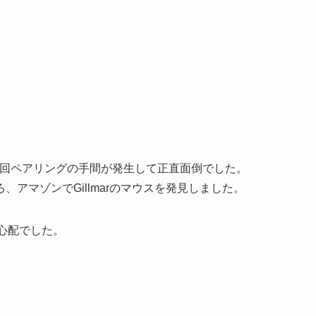
回ペアリングの手間が発生して正直面倒でした。
アマゾンでGillmarのマウスを発見しました。
し心配でした。