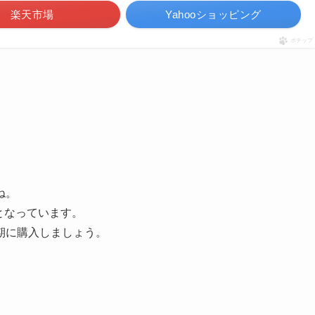
楽天市場
Yahooショッピング
ポチップ
ね。
）となっています。
期に購入しましょう。
。