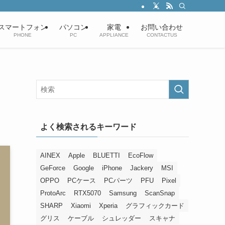
スマートフォン
パソコン
家電
お問い合わせ
PHONE
PC
APPLIANCE
CONTACTUS
よく検索されるキーワード
AINEX
Apple
BLUETTI
EcoFlow
GeForce
Google
iPhone
Jackery
MSI
OPPO
PCケース
PCパーツ
PFU
Pixel
ProtoArc
RTX5070
Samsung
ScanSnap
SHARP
Xiaomi
Xperia
グラフィックカード
グリス
ケーブル
シュレッダー
スキャナ