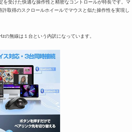
の認定を受けた快適な操作性と精密なコントロールが特長です。マ
特許取得のスクロールホイールでマウスと似た操作性を実現し
.4GHzの無線は１台という内訳になっています。