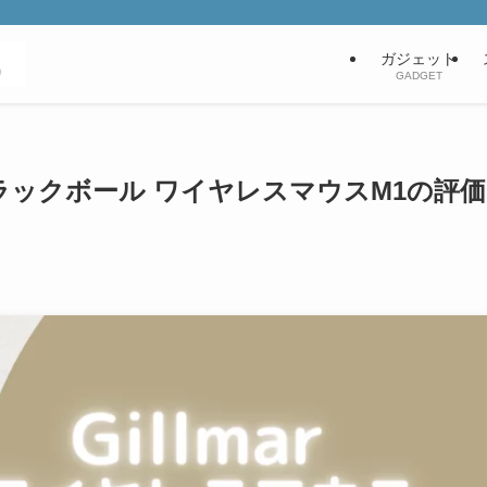
ガジェット
GADGET
・トラックボール ワイヤレスマウスM1の評価