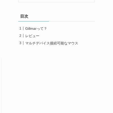
目次
Gillmarって？
レビュー
マルチデバイス接続可能なマウス