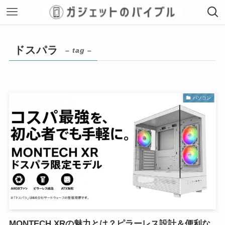
ドスパラ
– tag –
パソコン
MONTECH XRの魅力とは？ピラーレス設計＆便利な